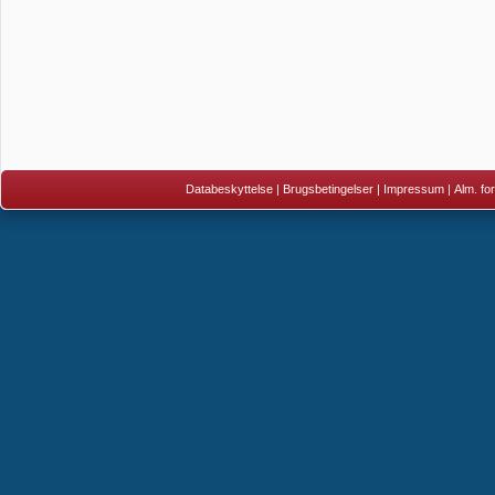
Databeskyttelse
|
Brugsbetingelser
|
Impressum
|
Alm. fo