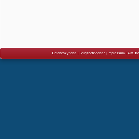
Databeskyttelse
|
Brugsbetingelser
|
Impressum
|
Alm. fo