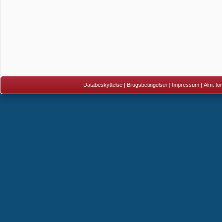
Databeskyttelse
|
Brugsbetingelser
|
Impressum
|
Alm. fo