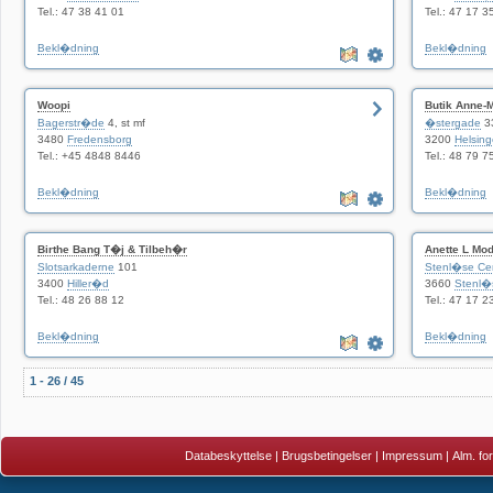
Tel.: 47 38 41 01
Tel.: 47 17 3
Bekl�dning
Bekl�dning
Woopi
Butik Anne-
Bagerstr�de
4, st mf
�stergade
3
3480
Fredensborg
3200
Helsing
Tel.: +45 4848 8446
Tel.: 48 79 7
Bekl�dning
Bekl�dning
Birthe Bang T�j & Tilbeh�r
Anette L Mo
Slotsarkaderne
101
Stenl�se Ce
3400
Hiller�d
3660
Stenl�
Tel.: 48 26 88 12
Tel.: 47 17 2
Bekl�dning
Bekl�dning
1 - 26 / 45
Databeskyttelse
|
Brugsbetingelser
|
Impressum
|
Alm. fo